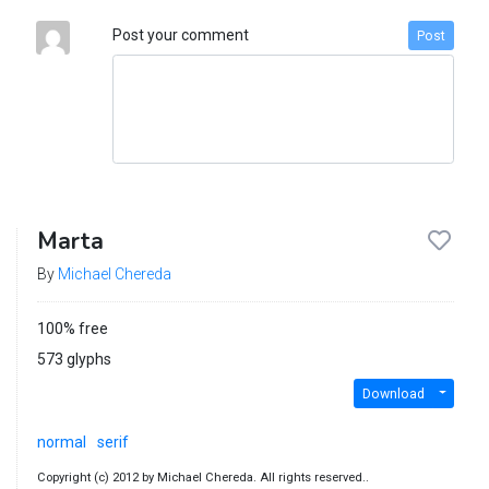
Post your comment
Post
Marta
By
Michael Chereda
100% free
573 glyphs
Download
normal
serif
Copyright (c) 2012 by Michael Chereda. All rights reserved..