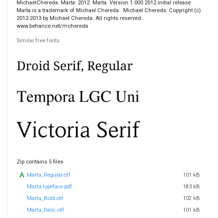
MichaelChereda: Marta: 2012. Marta. Version 1.000 2012 initial release.
Marta is a trademark of Michael Chereda.. Michael Chereda. Copyright (c)
2012-2013 by Michael Chereda. All rights reserved..
www.behance.net/mchereda
Similar free fonts
Zip contains 5 files
Marta_Regular.otf
101 kB
Marta typeface.pdf
183 kB
Marta_Bold.otf
102 kB
Marta_Italic.otf
101 kB