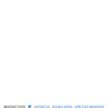
abstract fonts
contact us
privacy policy
web font generator