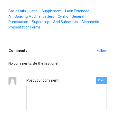
Basic Latin
Latin-1 Supplement
Latin Extended-
A
Spacing Modifier Letters
Cyrillic
General
Punctuation
Superscripts And Subscripts
Alphabetic
Presentation Forms
Comments
Follow
No comments. Be the first one!
Post your comment
Post