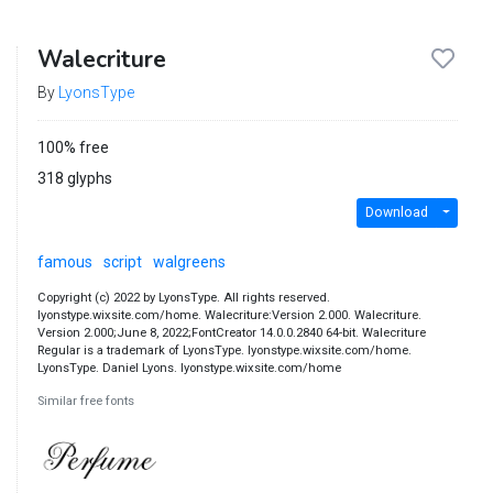
Walecriture
By
LyonsType
100% free
318 glyphs
Download
famous
script
walgreens
Copyright (c) 2022 by LyonsType. All rights reserved.
lyonstype.wixsite.com/home. Walecriture:Version 2.000. Walecriture.
Version 2.000;June 8, 2022;FontCreator 14.0.0.2840 64-bit. Walecriture
Regular is a trademark of LyonsType. lyonstype.wixsite.com/home.
LyonsType. Daniel Lyons. lyonstype.wixsite.com/home
Similar free fonts