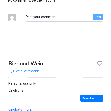
No comments. Be the first one!
Post your comment
Post
Bier und Wein
By
Dieter Steffmann
Personal use only
52 glyphs
Download
dingbats
floral